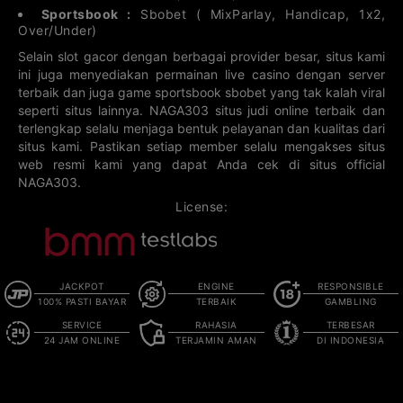
3D PCSO
3D
3D TENNESSEE
4D NEW
WASHINGTON
MEXICO
Sportsbook :
Sbobet ( MixParlay, Handicap, 1x2,
06-08-2026
06-08-2026
Over/Under)
06-08-2026
06-08-2026
236
6524
344
510
Selain slot gacor dengan berbagai provider besar, situs kami
3D TEXAS
4D OHIO
4D IOWA
4D MARYLAND
ini juga menyediakan permainan live casino dengan server
06-08-2026
06-08-2026
06-08-2026
06-08-2026
terbaik dan juga game sportsbook sbobet yang tak kalah viral
907
1825
5753
7519
seperti situs lainnya. NAGA303 situs judi online terbaik dan
terlengkap selalu menjaga bentuk pelayanan dan kualitas dari
4D NEW YORK
4D PUERTO
4D RHODE
4D VERMONT
RICO
ISLAND
situs kami. Pastikan setiap member selalu mengakses situs
06-08-2026
06-08-2026
06-08-2026
06-08-2026
web resmi kami yang dapat Anda cek di situs official
4738
6928
8549
6833
NAGA303.
4D
4D WEST
4D WISCONSIN
4D Atlantic
License:
WASHINGTON
VIRGINIA
CAN
DC
06-08-2026
06-08-2026
06-08-2026
06-08-2026
5972
0377
0351
4776
4D ONTARIO
4D QUEBEC
4D Western
4D DAMACAI
CAN
JACKPOT
ENGINE
RESPONSIBLE
100% PASTI BAYAR
TERBAIK
GAMBLING
06-08-2026
06-08-2026
06-08-2026
05-08-2026
6238
5918
3571
7113
SERVICE
RAHASIA
TERBESAR
24 JAM ONLINE
TERJAMIN AMAN
DI INDONESIA
4D Sport Toto
4D Ciudad
4D Prov
4D SANTA FE
Buenos
Buenos
06-08-2026
06-08-2026
05-08-2026
06-08-2026
8781
5379
1498
5156
© Copyright 2014 - 2026
. All Rights Reserved.