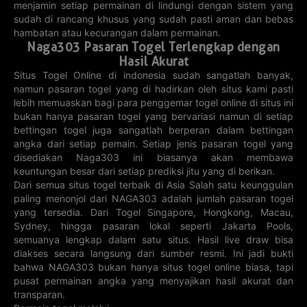
menjamin setiap permainan di lindungi dengan sistem yang
8242
0046
872
3062
sudah di rancang khusus yang sudah pasti aman dan bebas
hambatan atau kecurangan dalam permainan.
4D DOMINICA
3D IDAHO
3D KANSAS
5D LOUISIANA
Naga303 Pasaran Togel Terlengkap dengan
06-08-2026
06-08-2026
06-08-2026
06-08-2026
6466
805
402
13499
Hasil Akurat
Situs Togel Online di indonesia sudah sangatlah banyak,
3D LOUISIANA
3D MARYLAND
5D MARYLAND
5D
namun pasaran togel yang di hadirkan oleh situs kami pasti
PENNSYLVANIA
06-08-2026
lebih memuaskan bagi para penggemar togel online di situs ini
06-08-2026
06-08-2026
06-08-2026
26832
011
063
05935
bukan hanya pasaran togel yang bervariasi namun di setiap
bettingan togel juga sangatlah berperan dalam bettingan
5D
5D CAMBODIA
3D
3D GEORGIA
WASHINGTON
CONNECTICUT
angka dari setiap pemain. Setiap jenis pasaran togel yang
DC
disediakan Naga303 ini biasanya akan membawa
06-08-2026
06-08-2026
06-08-2026
06-08-2026
89683
67401
830
313
keuntungan besar dari setiap prediksi jitu yang di berikan.
Dari semua situs togel terbaik di Asia Salah satu keunggulan
3D INDIANA
3D IOWA
3D NEBRASKA
3D NEW
paling menonjol dari NAGA303 adalah jumlah pasaran togel
JERSEY
yang tersedia. Dari Togel Singapore, Hongkong, Macau,
06-08-2026
06-08-2026
06-08-2026
06-08-2026
032
414
935
825
Sydney, hingga pasaran lokal seperti Jakarta Pools,
semuanya lengkap dalam satu situs. Hasil live draw bisa
3D VIETLOTT
3D WESTERN
3D POLLA
3D ILLINOIS
MAX
CAN
CHILIE
diakses secara langsung dari sumber resmi. Ini jadi bukti
05-08-2026
06-08-2026
06-08-2026
bahwa NAGA303 bukan hanya situs togel online biasa, tapi
06-08-2026
302
451
754
737
pusat permainan angka yang menyajikan hasil akurat dan
transparan.
3D ONTARIO
3D QUEBEC
3D AU
3D DELAWARE
LOTTERYWEST