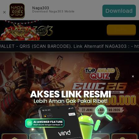
Naga303
Download
×
Download Naga303 Mobile
Daftar
IS (SCAN BARCODE). Link Alternatif NAGA303 : - https://pint
×