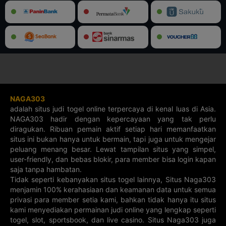
06-08-2026
06-08-2026
06-08-2026
06-08-2026
0529
3253
1357
5625
AQUARIUS 4D
PISCES 4D
3D JEPANG
4D JEPANG
06-08-2026
06-08-2026
06-08-2026
06-08-2026
6536
4039
163
8835
5D XSMN
5D XSMT
3D BARBADOS
3D TAIWAN
06-08-2026
06-08-2026
06-08-2026
06-08-2026
41657
77821
973
107
NAGA303
4D SAINT
4D JAMAICA
5D SRI LANKA
5D CHINA
LUCIA
SPORTS
adalah situs judi togel online terpercaya di kenal luas di Asia.
06-08-2026
06-08-2026
NAGA303 hadir dengan kepercayaan yang tak perlu
06-08-2026
06-08-2026
9511
47186
9909
22158
diragukan. Ribuan pemain aktif setiap hari memanfaatkan
situs ini bukan hanya untuk bermain, tapi juga untuk mengejar
3D SAINT
3D SPAIN
5D SPORT
3D GRENADA
LUCIA
TOTO
peluang menang besar. Lewat tampilan situs yang simpel,
06-08-2026
05-08-2026
06-08-2026
06-08-2026
user-friendly, dan bebas blokir, para member bisa login kapan
507
94567
791
739
saja tanpa hambatan.
Tidak seperti kebanyakan situs togel lainnya, Situs Naga303
3D ECUADOR
3D UKRAINE
3D DOMINICA
4D GRENADA
menjamin 100% kerahasiaan dan keamanan data untuk semua
06-08-2026
06-08-2026
06-08-2026
06-08-2026
705
607
160
4982
privasi para member setia kami, bahkan tidak hanya itu situs
kami menyediakan permainan judi online yang lengkap seperti
4D CURACAO
4D BONAIRE
3D JAMAICA
4D ASTRO
togel, slot, sportsbook, dan live casino. Situs Naga303 juga
06-08-2026
06-08-2026
06-08-2026
06-08-2026